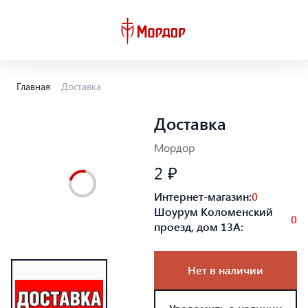
Главная
Доставка
Доставка
Мордор
2 ₽
Интернет-магазин:
0
Шоурум Коломенский
0
проезд, дом 13А:
Нет в наличии