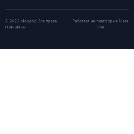
© 2026 Мордор. Все права
Работает на платформе Mate
защищены.
Line