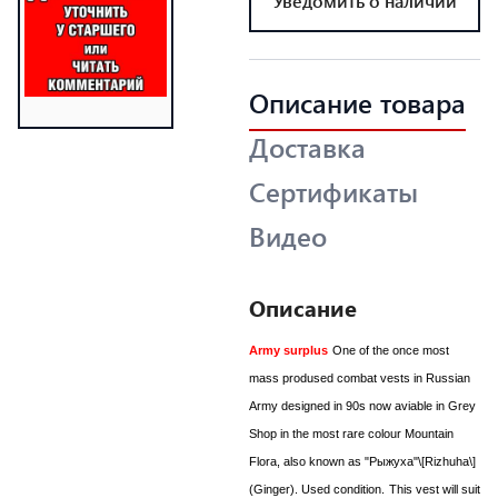
Уведомить о наличии
Описание товара
Доставка
Сертификаты
Видео
Описание
Army surplus
One of the once most
mass prodused combat vests in Russian
Army designed in 90s now aviable in Grey
Shop in the most rare colour Mountain
Flora, also known as "Рыжуха"\[Rizhuha\]
(Ginger). Used condition.
This vest will suit