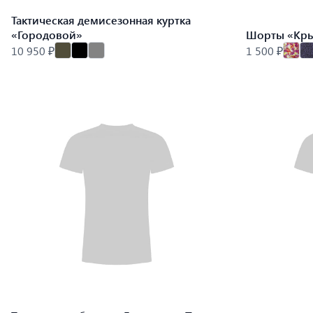
Тактическая демисезонная куртка
«Городовой»
Шорты «Кр
10 950 ₽
1 500 ₽