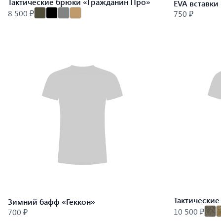
Тактические брюки «Гражданин Про»
EVA вставки
8 500 ₽
750 ₽
Тактические
Зимний бафф «Геккон»
10 500 ₽
700 ₽