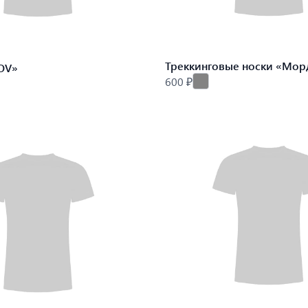
Треккинговые носки «Мор
OV»
600 ₽