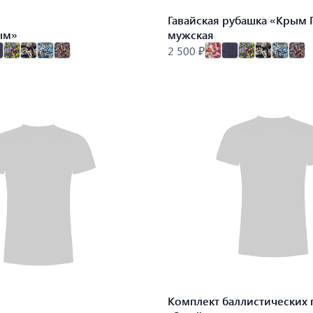
Гавайская рубашка «Крым
ым»
мужская
2 500 ₽
Комплект баллистических 