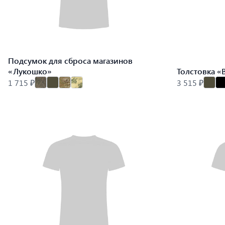
Подсумок для сброса магазинов
«Лукошко»
Толстовка «
1 715 ₽
3 515 ₽