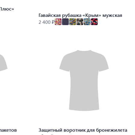
 Плюс»
Гавайская рубашка «Крым» мужская
2 400 ₽
пакетов
Защитный воротник для бронежилета