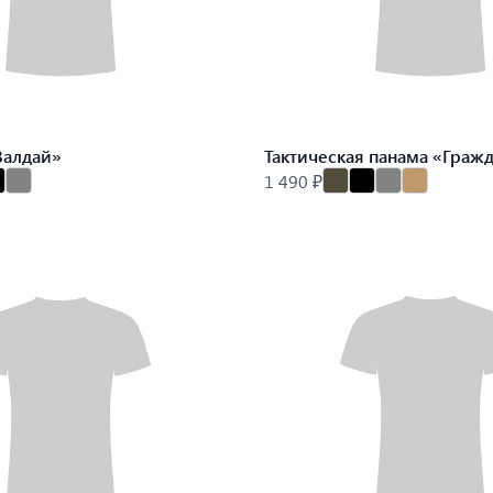
Валдай»
Тактическая панама «Граж
1 490 ₽