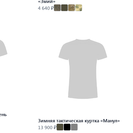
«Змий»
4 640 ₽
ень
Зимняя тактическая куртка «Манул»
13 900 ₽