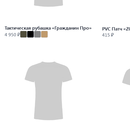
Тактическая рубашка «Гражданин Про»
PVC Патч «Z
4 950 ₽
415 ₽