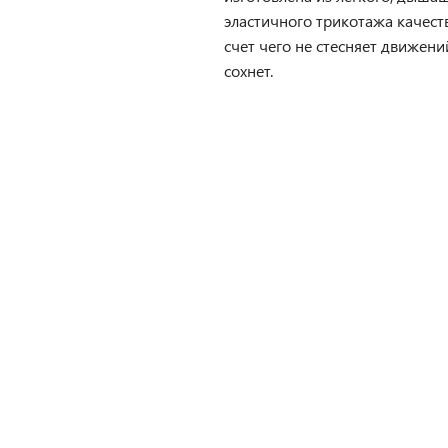
эластичного трикотажа качеств
счет чего не стесняет движени
сохнет.