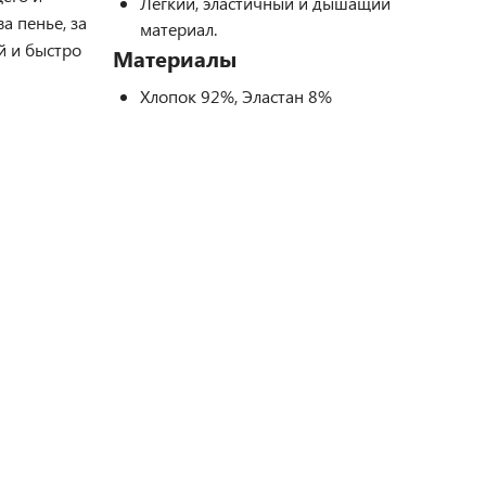
Легкий, эластичный и дышащий
а пенье, за
материал.
й и быстро
Материалы
Хлопок 92%, Эластан 8%