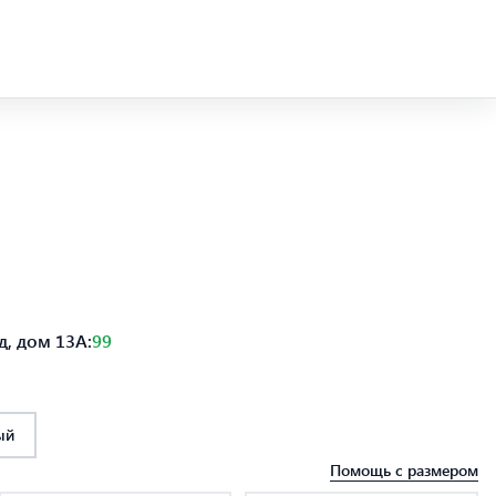
, дом 13А:
99
ый
Помощь с размером