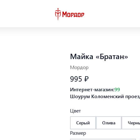
Майка «Братан»
Мордор
995 ₽
Интернет-магазин:
99
Шоурум Коломенский проезд
Цвет
Серый
Олива
Черн
Размер