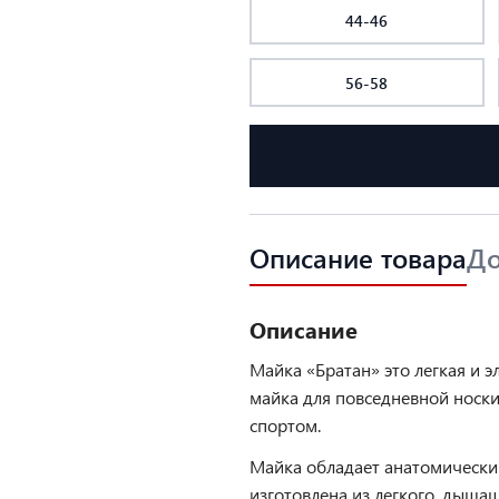
44-46
56-58
Описание товара
До
Описание
Майка «Братан» это легкая и э
майка для повседневной носки
спортом.
Майка обладает анатомически
изготовлена из легкого, дыша