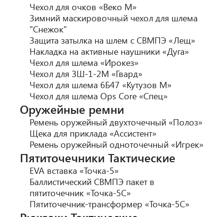
Чехол для очков «Веко М»
Зимний маскировочный чехол для шлема
"Снежок"
Защита затылка на шлем с СВМПЭ «Лещ»
Накладка на активные наушники «Дуга»
Чехол для шлема «Ирокез»
Чехол для ЗШ-1-2М «Гвард»
Чехол для шлема 6Б47 «Кутузов М»
Чехол для шлема Ops Core «Спец»
Оружейные ремни
Ремень оружейный двухточечный «Полоз»
Щека для приклада «Ассистент»
Ремень оружейный одноточечный «Игрек»
Пятиточечники Тактические
EVA вставка «Точка-5»
Баллистический СВМПЭ пакет в
пятиточечник «Точка-5С»
Пятиточечник-трансформер «Точка-5С»