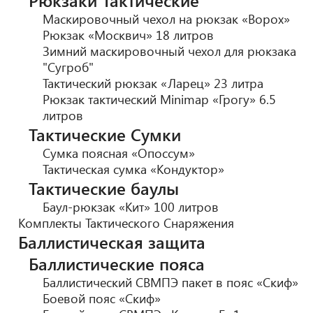
Рюкзаки Тактические
Маскировочный чехол на рюкзак «Ворох»
Рюкзак «Москвич» 18 литров
Зимний маскировочный чехол для рюкзака
"Сугроб"
Тактический рюкзак «Ларец» 23 литра
Рюкзак тактический Minimap «Грогу» 6.5
литров
Тактические Сумки
Сумка поясная «Опоссум»
Тактическая сумка «Кондуктор»
Тактические баулы
Баул-рюкзак «Кит» 100 литров
Комплекты Тактического Снаряжения
Баллистическая защита
Баллистические пояса
Баллистический СВМПЭ пакет в пояс «Скиф»
Боевой пояс «Скиф»