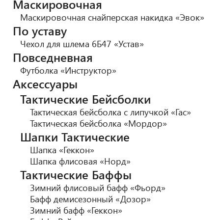
Маскировочная
Маскировочная снайперская накидка «Эвок»
По уставу
Чехол для шлема 6Б47 «Устав»
Повседневная
Футболка «Инструктор»
Аксессуары
Тактические Бейсболки
Тактическая бейсболка с липучкой «Гас»
Тактическая бейсболка «Мордор»
Шапки Тактические
Шапка «Геккон»
Шапка флисовая «Норд»
Тактические Баффы
Зимний флисовый бафф «Фьорд»
Бафф демисезонный «Дозор»
Зимний бафф «Геккон»