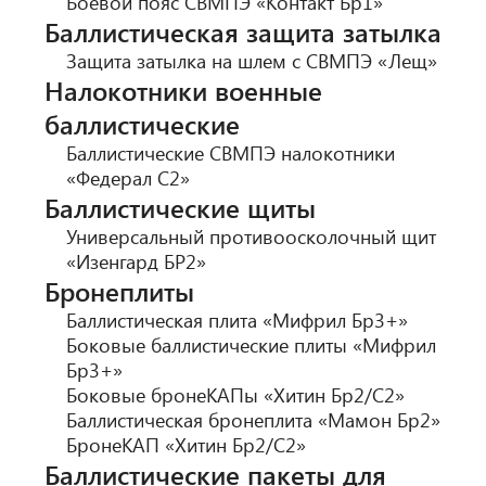
Боевой пояс СВМПЭ «Контакт Бр1»
Баллистическая защита затылка
Защита затылка на шлем с СВМПЭ «Лещ»
Налокотники военные
баллистические
Баллистические СВМПЭ налокотники
«Федерал С2»
Баллистические щиты
Универсальный противоосколочный щит
«Изенгард БР2»
Бронеплиты
Баллистическая плита «Мифрил Бр3+»
Боковые баллистические плиты «Мифрил
Бр3+»
Боковые бронеКАПы «Хитин Бр2/С2»
Баллистическая бронеплита «Мамон Бр2»
БронеКАП «Хитин Бр2/С2»
Баллистические пакеты для