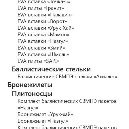
EVA вставка «Точка-5»
EVA плиты «Гранит»
EVA вставки «Паладин»
EVA вставки «Ворот»
EVA вставки «Урук-Хай»
EVA вставка «Мамон»
EVA вставки «Назгул»
EVA вставки «Змий»
EVA вставки «Шмель»
EVA плиты «SAPI»
Баллистические стельки
Баллистические СВМПЭ стельки «Ахиллес»
Бронежилеты
Плитоносцы
Комплект баллистических СВМПЭ пакетов
«Назгул»
Бронежилет «Урук-хай»
Бронежилет «Назгул»
Комплект баллистических СВМПЭ пакетов