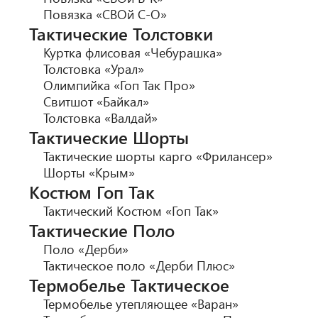
Повязка «СВОй С-О»
Тактические Толстовки
Куртка флисовая «Чебурашка»
Толстовка «Урал»
Олимпийка «Гоп Так Про»
Свитшот «Байкал»
Толстовка «Валдай»
Тактические Шорты
Тактические шорты карго «Фрилансер»
Шорты «Крым»
Костюм Гоп Так
Тактический Костюм «Гоп Так»
Тактические Поло
Поло «Дерби»
Тактическое поло «Дерби Плюс»
Термобелье Тактическое
Термобелье утепляющее «Варан»