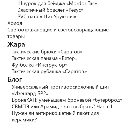
Шнурок для бейджа «Mordor Tac»
Эластичный браслет «Резус»
PVC патч «Щит Урук-хая»
Холод
Светоотражающие и световозвращающие
товары
Жара
Тактические брюки «Саратов»
Тактическая панама «Ветер»
Футболка «Инструктор»
Тактическая рубашка «Саратов»
Блог
Универсальный противоосколочный щит
«Изенгард БР2»
БронеКАП: уменьшаем броневой «бутерброд»
СВМПЭ или Арамид - что выбрать? Часть I.
Нужен ли антирикошетный пакет для
керамики?