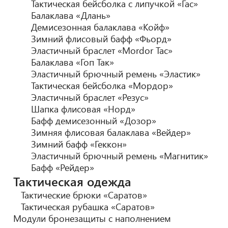
Тактическая бейсболка с липучкой «Гас»
Балаклава «Длань»
Демисезонная балаклава «Койф»
Зимний флисовый бафф «Фьорд»
Эластичный браслет «Mordor Tac»
Балаклава «Гоп Так»
Эластичный брючный ремень «Эластик»
Тактическая бейсболка «Мордор»
Эластичный браслет «Резус»
Шапка флисовая «Норд»
Бафф демисезонный «Дозор»
Зимняя флисовая балаклава «Вейдер»
Зимний бафф «Геккон»
Эластичный брючный ремень «Магнитик»
Бафф «Рейдер»
Тактическая одежда
Тактические брюки «Саратов»
Тактическая рубашка «Саратов»
Модули бронезащиты с наполнением