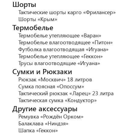
Шорты
Тактические шорты карго «Фрилансер»
Шорты «Крым»
Термобелье
Термобелье утепляющее «Варан»
Термобелье влагоотводящее «Питон»
Футболка влагоотводящая «Игуана»
Термобелье утепляющее «Геккон»
Трусы влагоотводящие «Игуана»
Сумки и Рюкзаки
Рюкзак «Москвич» 18 литров
Сумка поясная «Опоссум»
Тактический рюкзак «Ларец» 23 литра
Тактическая сумка «Кондуктор»
Другие аксессуары
Ремувка «Рождён Орком»
Балаклава «Ниндзя»
Шапка «Геккон»