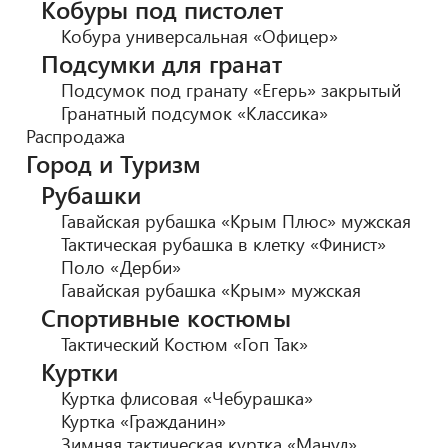
Кобуры под пистолет
Кобура универсальная «Офицер»
Подсумки для гранат
Подсумок под гранату «Егерь» закрытый
Гранатный подсумок «Классика»
Распродажа
Город и Туризм
Рубашки
Гавайская рубашка «Крым Плюс» мужская
Тактическая рубашка в клетку «Финист»
Поло «Дерби»
Гавайская рубашка «Крым» мужская
Спортивные костюмы
Тактический Костюм «Гоп Так»
Куртки
Куртка флисовая «Чебурашка»
Куртка «Гражданин»
Зимняя тактическая куртка «Манул»