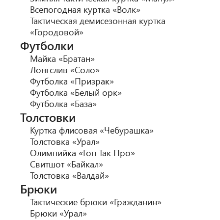
Всепогодная куртка «Волк»
Тактическая демисезонная куртка
«Городовой»
Футболки
Майка «Братан»
Лонгслив «Соло»
Футболка «Призрак»
Футболка «Белый орк»
Футболка «База»
Толстовки
Куртка флисовая «Чебурашка»
Толстовка «Урал»
Олимпийка «Гоп Так Про»
Свитшот «Байкал»
Толстовка «Валдай»
Брюки
Тактические брюки «Гражданин»
Брюки «Урал»