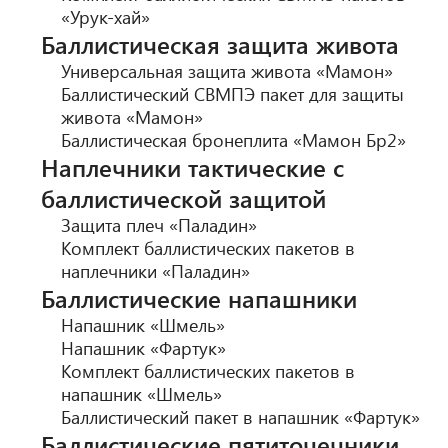
«Урук-хай»
Баллистическая защита живота
Универсальная защита живота «Мамон»
Баллистический СВМПЭ пакет для защиты
живота «Мамон»
Баллистическая бронеплита «Мамон Бр2»
Наплечники тактические с
баллистической защитой
Защита плеч «Паладин»
Комплект баллистических пакетов в
наплечники «Паладин»
Баллистические напашники
Напашник «Шмель»
Напашник «Фартук»
Комплект баллистических пакетов в
напашник «Шмель»
Баллистический пакет в напашник «Фартук»
Баллистические пятиточечники