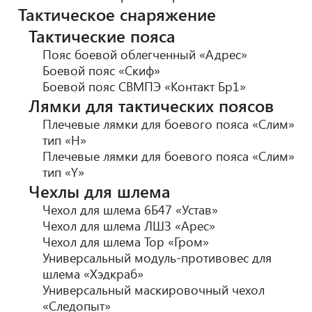
Тактическое снаряжение
Тактические пояса
Пояс боевой облегченный «Адрес»
Боевой пояс «Скиф»
Боевой пояс СВМПЭ «Контакт Бр1»
Лямки для тактических поясов
Плечевые лямки для боевого пояса «Слим»
тип «H»
Плечевые лямки для боевого пояса «Слим»
тип «Y»
Чехлы для шлема
Чехол для шлема 6Б47 «Устав»
Чехол для шлема ЛШЗ «Арес»
Чехол для шлема Тор «Гром»
Универсальный модуль-противовес для
шлема «Хэдкраб»
Универсальный маскировочный чехол
«Следопыт»