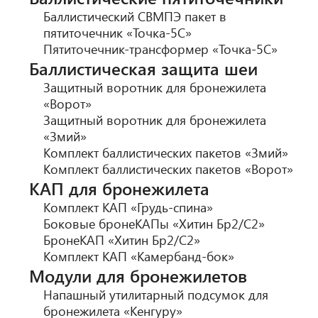
Баллистический СВМПЭ пакет в
пятиточечник «Точка-5С»
Пятиточечник-трансформер «Точка-5С»
Баллистическая защита шеи
Защитный воротник для бронежилета
«Ворот»
Защитный воротник для бронежилета
«Змий»
Комплект баллистических пакетов «Змий»
Комплект баллистических пакетов «Ворот»
КАП для бронежилета
Комплект КАП «Грудь-спина»
Боковые бронеКАПы «Хитин Бр2/С2»
БронеКАП «Хитин Бр2/С2»
Комплект КАП «Камербанд-бок»
Модули для бронежилетов
Напашный утилитарный подсумок для
бронежилета «Кенгуру»