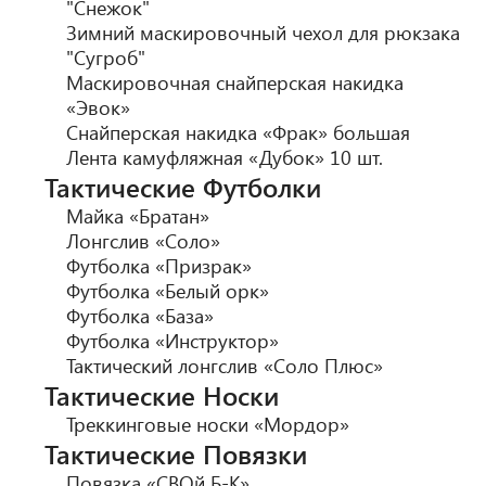
"Снежок"
Зимний маскировочный чехол для рюкзака
"Сугроб"
Маскировочная снайперская накидка
«Эвок»
Снайперская накидка «Фрак» большая
Лента камуфляжная «Дубок» 10 шт.
Тактические Футболки
Майка «Братан»
Лонгслив «Соло»
Футболка «Призрак»
Футболка «Белый орк»
Футболка «База»
Футболка «Инструктор»
Тактический лонгслив «Соло Плюс»
Тактические Носки
Треккинговые носки «Мордор»
Тактические Повязки
Повязка «СВОй Б-К»