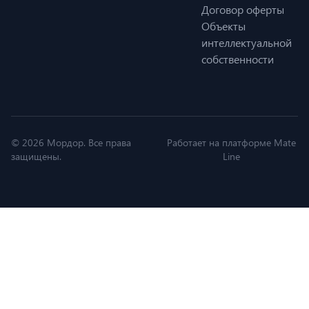
Договор оферты
Объекты
интеллектуальной
собственности
© 2026 Мордор. Все права
Работает на платформе Mate
защищены.
Line