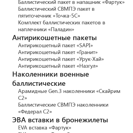
Баллистический пакет в напашник «Фартук»
Баллистический СВМПЭ пакет в
пятиточечник «Точка-5С»
Комплект баллистических пакетов в
наплечники «Паладин»
Антирикошетные пакеты
Антирикошетный пакет «SAPI»
Антирикошетный пакет «Гранит»
Антирикошетный пакет «Урук-Хай»
Антирикошетный пакет «Назгул»
Наколенники военные
баллистические
Арамидные Gen.3 наколенники «Скайрим
С2»
Баллистические СВМПЭ наколенники
«Федерал С2»
ЭВА вставки в бронежилеты
EVA вставка «Фартук»