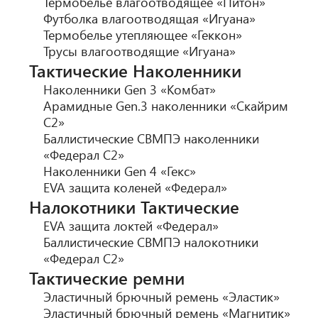
Термобелье влагоотводящее «Питон»
Футболка влагоотводящая «Игуана»
Термобелье утепляющее «Геккон»
Трусы влагоотводящие «Игуана»
Тактические Наколенники
Наколенники Gen 3 «Комбат»
Арамидные Gen.3 наколенники «Скайрим
С2»
Баллистические СВМПЭ наколенники
«Федерал С2»
Наколенники Gen 4 «Гекс»
EVA защита коленей «Федерал»
Налокотники Тактические
EVA защита локтей «Федерал»
Баллистические СВМПЭ налокотники
«Федерал С2»
Тактические ремни
Эластичный брючный ремень «Эластик»
Эластичный брючный ремень «Магнитик»