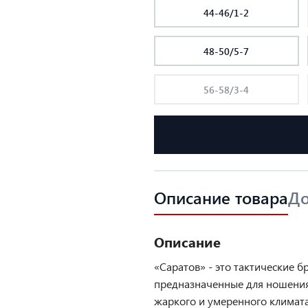
44-46/1-2
48-50/5-7
56-58/3-4
Описание товара
До
Описание
«Саратов» - это тактические б
предназначенные для ношения
жаркого и умеренного климат