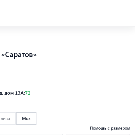
 «Саратов»
, дом 13А:
72
лива
Мох
Помощь с размером