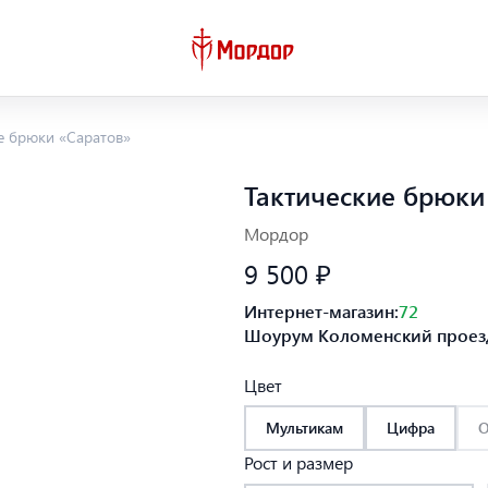
е брюки «Саратов»
Тактические брюки
Мордор
9 500 ₽
Интернет-магазин:
72
Шоурум Коломенский проезд
Цвет
Мультикам
Цифра
О
Рост и размер