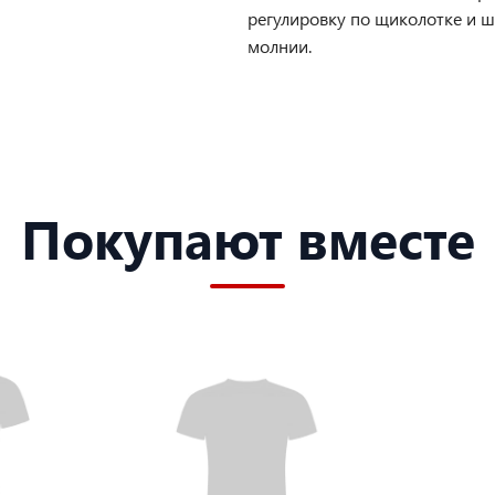
регулировку по щиколотке и 
молнии.
Покупают вместе