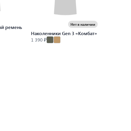
Нет в наличии
ый ремень
Наколенники Gen 3 «Комбат»
1 390 ₽