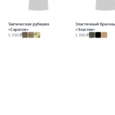
Тактическая рубашка
Эластичный брючн
«Саратов»
«Эластик»
5 350 ₽
1 300 ₽