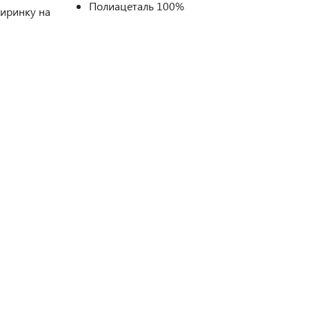
Полиацеталь 100%
ширинку на