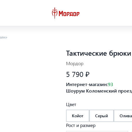
нин»
Тактические брюки
Мордор
5 790 ₽
Интернет-магазин:
93
Шоурум Коломенский проезд
Цвет
Койот
Серый
Олива
Рост и размер