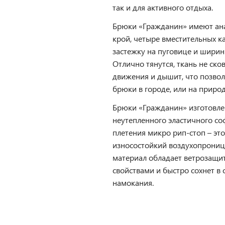
так и для активного отдыха.
Брюки «Гражданин» имеют ан
крой, четыре вместительных к
застежку на пуговице и ширин
Отлично тянутся, ткань не ско
движения и дышит, что позвол
брюки в городе, или на природ
Брюки «Гражданин» изготовле
неутепленного эластичного с
плетения микро рип-стоп – это
износостойкий воздухопрони
материал обладает ветрозащ
свойствами и быстро сохнет в 
намокания.