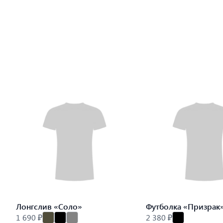
Лонгслив «Соло»
Футболка «Призрак
1 690 ₽
2 380 ₽