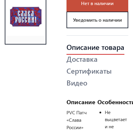
Нет в наличии
Уведомить о наличии
Описание товара
Доставка
Сертификаты
Видео
Описание
Особенност
Не
PVC Патч
выцветает
«Слава
и не
России»