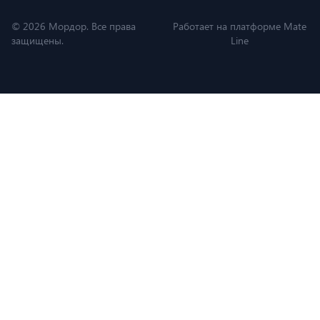
© 2026 Мордор. Все права
Работает на платформе Mate
защищены.
Line