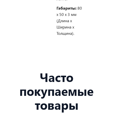
Габариты:
80
х 50 х 3 мм
(Длина х
Ширина х
Толщина).
Часто
покупаемые
товары