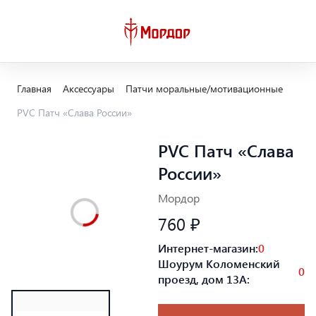
Главная
Аксессуары
Патчи моральные/мотивационные
PVC Патч «Слава России»
PVC Патч «Слава
России»
Мордор
760 ₽
Интернет-магазин:
0
Шоурум Коломенский
0
проезд, дом 13А: