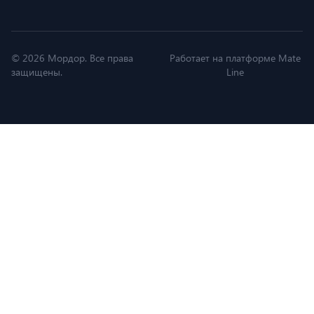
© 2026 Мордор. Все права
Работает на платформе Mate
защищены.
Line