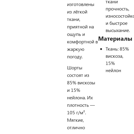
ткани
изготовлены
прочность,
из лёгкой
износостойк
ткани,
и быстрое
приятной на
высыхание.
ощупь и
Материалы
комфортной в
Ткань: 85%
жаркую
вискоза,
погоду.
15%
Шорты
нейлон
состоят из
85% вискозы
и 15%
нейлона. Их
плотность —
105 г/м².
Мягкие,
отлично