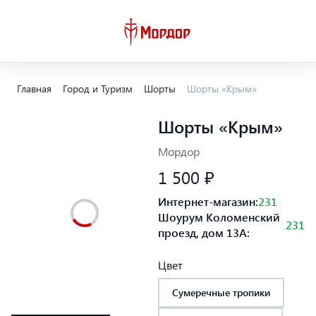
Главная
Город и Туризм
Шорты
Шорты «Крым»
Шорты «Крым»
Мордор
1 500 ₽
Интернет-магазин:
231
Шоурум Коломенский
231
проезд, дом 13А:
Цвет
Сумеречные тропики