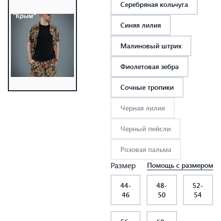
Серебряная кольчуга
Синяя лилия
Малиновый штрих
Фиолетовая зебра
Сочные тропики
Черная лилия
Черный пейсли
Розовая пальма
Размер
Помощь с размером
44-
48-
52-
46
50
54