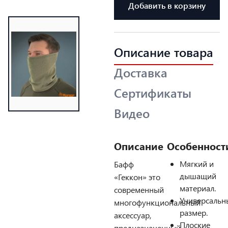
Добавить в корзину
Описание товара
Доставка
Сертификаты
Видео
Описание
Особенност
Мягкий и
Бафф
дышащий
«Геккон» это
материал.
современный
Универсальн
многофункциональный
размер.
аксессуар,
Плоские
предназначенный