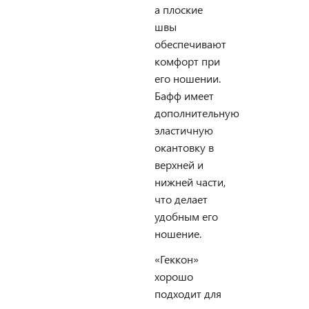
а плоские
швы
обеспечивают
комфорт при
его ношении.
Бафф имеет
дополнительную
эластичную
окантовку в
верхней и
нижней части,
что делает
удобным его
ношение.
«Геккон»
хорошо
подходит для