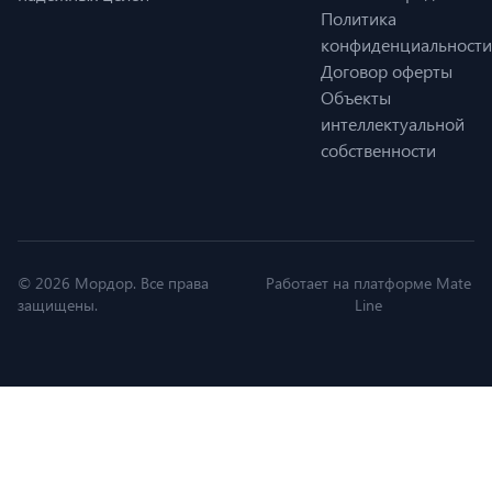
Политика
конфиденциальности
Договор оферты
Объекты
интеллектуальной
собственности
© 2026 Мордор. Все права
Работает на платформе Mate
защищены.
Line