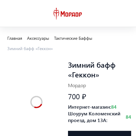
Главная
Аксессуары
Тактические Баффы
Зимний бафф «Геккон»
Зимний бафф
«Геккон»
Мордор
700 ₽
Интернет-магазин:
84
Шоурум Коломенский
84
проезд, дом 13А: