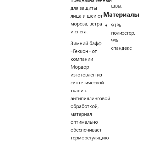
швы.
для защиты
Материалы
лица и шеи от
мороза, ветра
91%
и снега.
полиэстер,
9%
Зимний бафф
спандекс
«Геккон» от
компании
Мордор
изготовлен из
синтетической
ткани с
антипиллинговой
обработкой,
материал
оптимально
обеспечивает
терморегуляцию