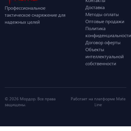
Контакты
Доставка
Профессиональное
Методы оплаты
тактическое снаряжение для
Оптовые продажи
надежных целей
Политика
конфиденциальности
Договор оферты
Объекты
интеллектуальной
собственности
© 2026 Мордор. Все права
Работает на платформе Mate
защищены.
Line