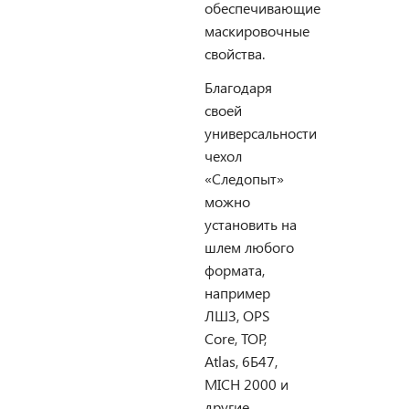
обеспечивающие
маскировочные
свойства.
Благодаря
своей
универсальности
чехол
«Следопыт»
можно
установить на
шлем любого
формата,
например
ЛШЗ, OPS
Core, ТОР,
Atlas, 6Б47,
MICH 2000 и
другие.