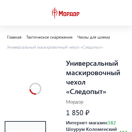
Главная
Тактическое снаряжение
Чехлы для шлема
Универсальный маскировочный чехол «Следопыт»
Универсальный
маскировочный
чехол
«Следопыт»
Мордор
1 850 ₽
Интернет-магазин:
182
Шоурум Коломенский