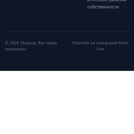
собственности
© 2026 Мордор. Все права
Работает на платформе Mate
защищены.
Line