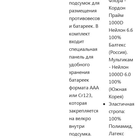
Флора -
подсумок для
Кордон
размещения
Прайм
противовесов
1000D
и батареек. В
Нейлон 6.6
комплект
100%
входит
Балтекс
специальная
(Россия).
панель для
Мультикам
удобного
- Нейлон
хранения
1000D 6.0
батареек
100%
формата ААА
(Южная
или Cr123,
Корея)
которая
Эластичная
закрепляется
стропа:
на велкро
100%
внутри
Полиамид,
Латекс
подсумка.