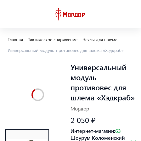
Главная
Тактическое снаряжение
Чехлы для шлема
Универсальный модуль-противовес для шлема «Хэдкраб»
Универсальный
модуль-
противовес для
шлема «Хэдкраб»
Мордор
2 050 ₽
Интернет-магазин:
63
Шоурум Коломенский