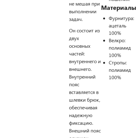
не мешая при
Материалы
выполнении
Фурнитура:
задач.
ацеталь
Он состоит из
100%
двух
Велкро:
основных
полиамид
частей:
100%
внутреннего и
Стропы:
внешнего.
полиамид
Внутренний
100%
пояс
вставляется в
шлевки брюк,
обеспечивая
надежную
фиксацию.
Внешний пояс