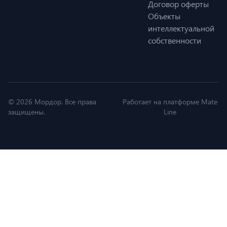
Договор оферты
Объекты
интеллектуальной
собственности
© 2026 Мордор. Все права
Работает на платформе Mate
защищены.
Line