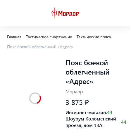
Главная
Тактическое снаряжение
Тактические пояса
Пояс боевой облегченный «Адрес»
Пояс боевой
облегченный
«Адрес»
Мордор
3 875 ₽
Интернет-магазин:
44
Шоурум Коломенский
44
проезд, дом 13А: