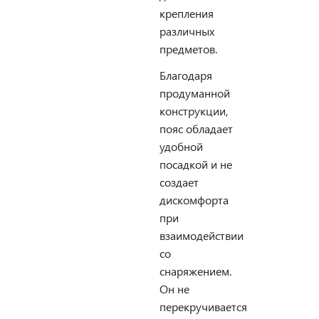
крепления
различных
предметов.
Благодаря
продуманной
конструкции,
пояс обладает
удобной
посадкой и не
создает
дискомфорта
при
взаимодействии
со
снаряжением.
Он не
перекручивается