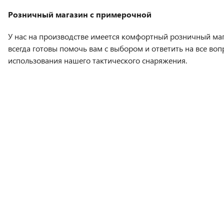
Розничный магазин с примерочной
У нас на производстве имеется комфортный розничный маг
всегда готовы помочь вам с выбором и ответить на все во
использования нашего тактического снаряжения.