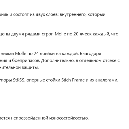
ь и состоят из двух слоев: внутреннего, который
ащены двумя рядами строп Molle по 20 ячеек каждый, что
иниями Molle по 24 ячейки на каждой. Благодаря
я и боеприпасов. Дополнительно, в отдельном отсеке с
нительной защиты.
поры StKSS, опорные стойки Stich Frame и их аналогами.
ается непревзойденной износостойкостью,