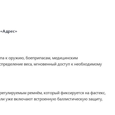
 «Адрес»
упа к оружию, боеприпасам, медицинским
спределение веса, мгновенный доступ к необходимому
регулируемым ремнём, который фиксируется на фастекс,
ели уже включают встроенную баллистическую защиту,