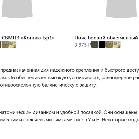
с СВМПЭ «Контакт Бр1»
Пояс боевой облегченный
3 875 ₽
 предназначенная для надежного крепления и быстрого дост
ам. Он обеспечивает высокую устойчивость, равномерное ра
ротивоосколочную баллистическую защиту.
анатомическим дизайном и удобной посадкой. Они оснащены 
овместимы с плечевыми лямками типов Y и H. Некоторые мод