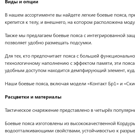
Виды и опции
В нашем ассортименте вы найдете легкие боевые пояса, пр
крепится к телу, и внешнего, на котором расположена мод
Также мы предлагаем боевые пояса с интегрированной защи
позволяет удобно размещать подсумки.
Для тех, кто предпочитает пояса с большей функционально
технологичному наполнению с эффектом памяти, эти пояса
удобным доступом находится демпфирующий элемент, куд
Наши боевые пояса, включая модели «Контакт Бр1» и «Скиф
Расцветки и материалы
Тактическое снаряжение представлено в четырёх популярны
Боевые пояса изготовлены из высококачественной Кордуры
водоотталкивающими свойствами, устойчивостью к разрыв