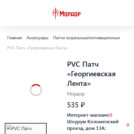
Главная
Аксессуары
Патчи моральные/мотивационные
PVC Патч «Георгиевская Лента»
PVC Патч
«Георгиевская
Лента»
Мордор
535 ₽
Интернет-магазин:
0
Шоурум Коломенский
0
проезд, дом 13А: