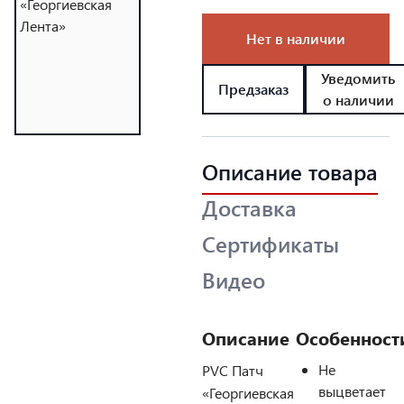
Нет в наличии
Уведомить
Предзаказ
о наличии
Описание товара
Доставка
Сертификаты
Видео
Описание
Особенност
Не
PVC Патч
выцветает
«Георгиевская