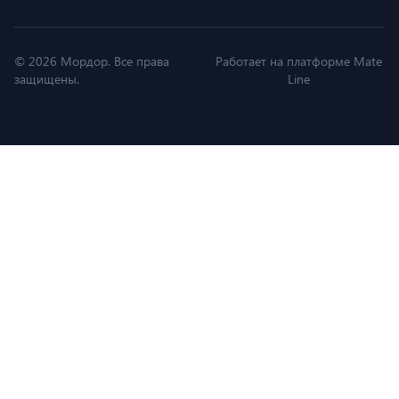
© 2026 Мордор. Все права
Работает на платформе Mate
защищены.
Line