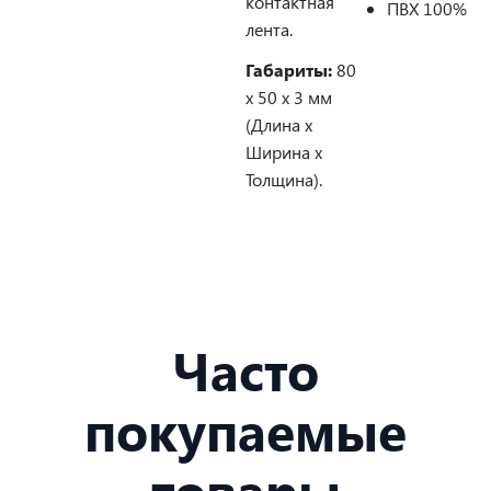
контактная
ПВХ 100%
лента.
Габариты:
80
х 50 х 3 мм
(Длина х
Ширина х
Толщина).
Часто
покупаемые
товары