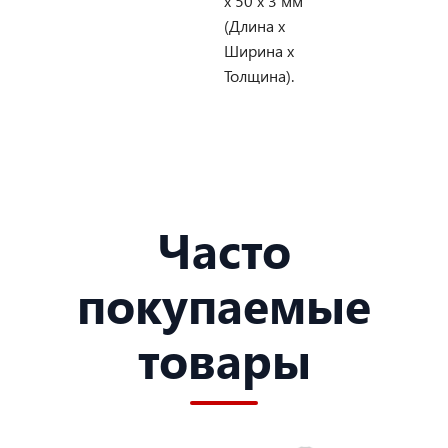
х 50 х 3 мм
(Длина х
Ширина х
Толщина).
Часто
покупаемые
товары