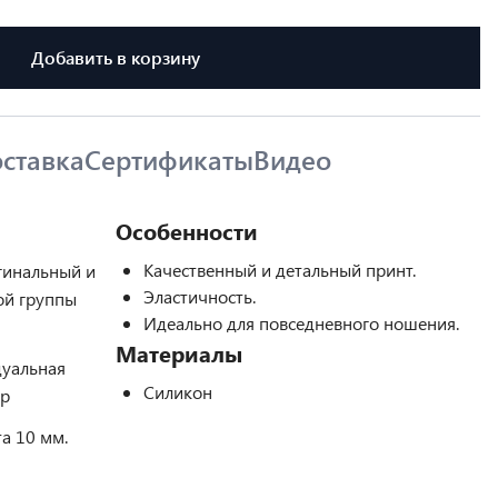
Добавить в корзину
ставка
Сертификаты
Видео
Особенности
Качественный и детальный принт.
гинальный и
Эластичность.
ой группы
Идеально для повседневного ношения.
Материалы
дуальная
Силикон
ор
а 10 мм.