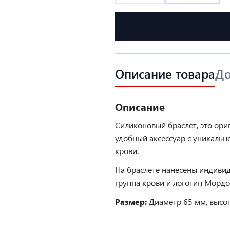
Описание товара
До
Описание
Силиконовый браслет, это ори
удобный аксессуар с уникальн
крови.
На браслете нанесены индиви
группа крови и логотип Морд
Размер:
Диаметр 65 мм, высот