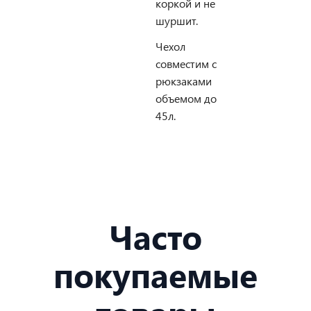
коркой и не
шуршит.
Чехол
совместим с
рюкзаками
объемом до
45л.
Часто
покупаемые