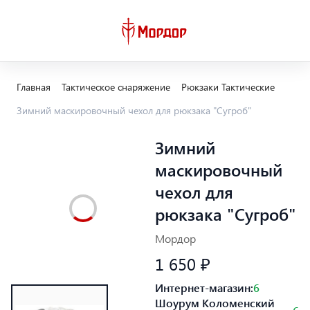
Главная
Тактическое снаряжение
Рюкзаки Тактические
Зимний маскировочный чехол для рюкзака "Сугроб"
Зимний
маскировочный
чехол для
рюкзака "Сугроб"
Мордор
1 650 ₽
Интернет-магазин:
6
Шоурум Коломенский