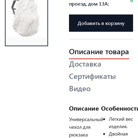
6
проезд, дом 13А:
Добавить в корзину
Описание товара
Доставка
Сертификаты
Видео
Описание
Особенност
Легкий вес
Универсальный
изделия.
чехол для
Двойная
рюкзака