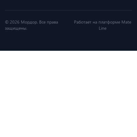
© 2026 Мордор. Все права
Работает на платформе Mate
защищены.
Line