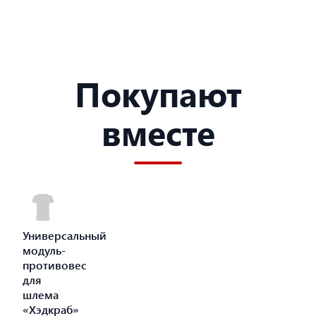
Покупают
вместе
Универсальный
модуль-
противовес
для
шлема
«Хэдкраб»