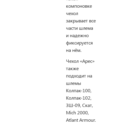
компоновке
чехол
закрывает все
части шлема
и надежно
фиксируется
на нём.
Чехол «Арес»
также
подходит на
шлемы
Колпак-100,
Колпак-102,
ЗШ-09, Скат,
Mich 2000,
Atlant Armour.