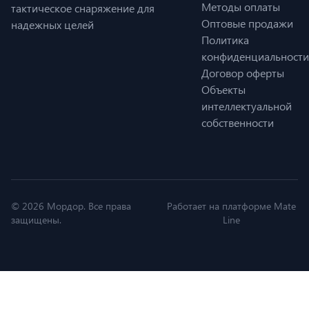
Методы оплаты
тактическое снаряжение для
Оптовые продажи
надежных целей
Политика
конфиденциальности
Договор оферты
Объекты
интеллектуальной
собственности
© 2026 Мордор. Все права
Работает на платформе Mate
защищены.
Line