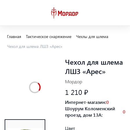
Главная
Тактическое снаряжение
Чехлы для шлема
Чехол для шлема ЛШЗ «Арес»
Чехол для шлема
ЛШЗ «Арес»
Мордор
1 210 ₽
Интернет-магазин:
0
Шоурум Коломенский
0
проезд, дом 13А:
Цвет