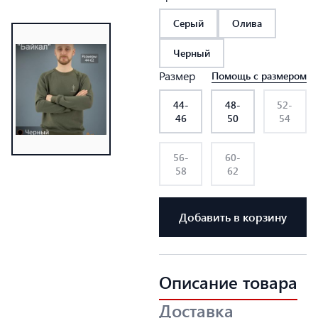
Серый
Олива
Черный
Размер
Помощь с размером
44-
48-
52-
46
50
54
56-
60-
58
62
Добавить в корзину
Описание товара
Доставка