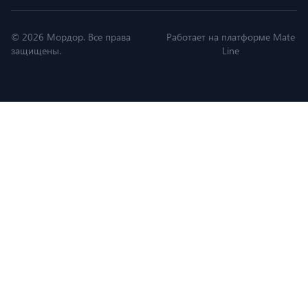
© 2026 Мордор. Все права
Работает на платформе Mate
защищены.
Line