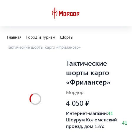
Главная
Город и Туризм
Шорты
Тактические шорты карго «Фрилансер»
Тактические
шорты карго
«Фрилансер»
Мордор
4 050 ₽
Интернет-магазин:
41
Шоурум Коломенский
41
проезд, дом 13А: