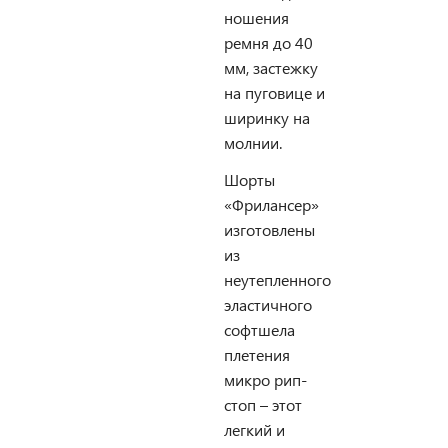
ношения
ремня до 40
мм, застежку
на пуговице и
ширинку на
молнии.
Шорты
«Фрилансер»
изготовлены
из
неутепленного
эластичного
софтшела
плетения
микро рип-
стоп – этот
легкий и