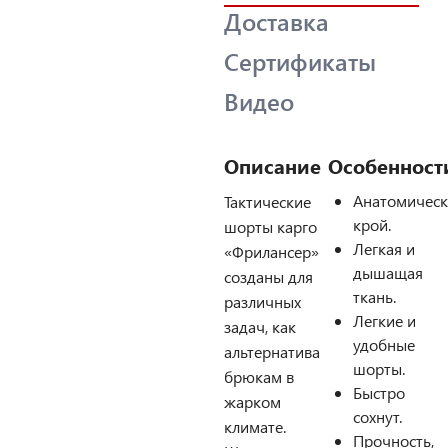
Доставка
Сертификаты
Видео
Описание
Особенност
Анатомичес
Тактические
крой.
шорты карго
Легкая и
«Фрилансер»
дышащая
созданы для
ткань.
различных
Легкие и
задач, как
удобные
альтернатива
шорты.
брюкам в
Быстро
жарком
сохнут.
климате.
Прочность,