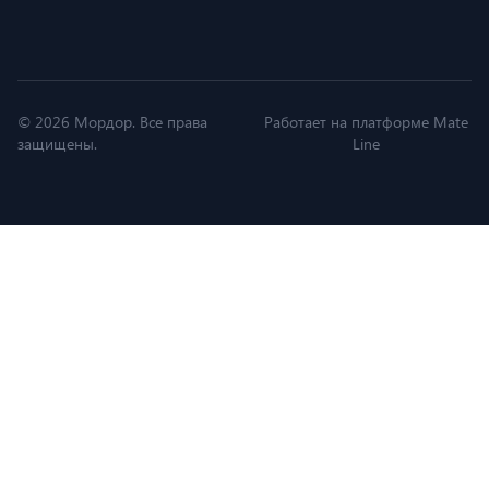
© 2026 Мордор. Все права
Работает на платформе Mate
защищены.
Line