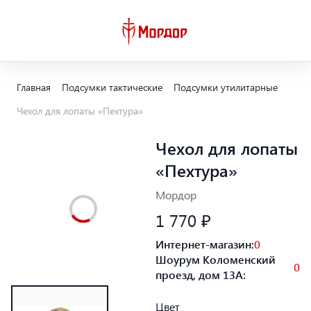
Главная
Подсумки тактические
Подсумки утилитарные
Чехол для лопаты «Пехтура»
Чехол для лопаты
«Пехтура»
Мордор
1 770 ₽
Интернет-магазин:
0
Шоурум Коломенский
0
проезд, дом 13А:
Цвет