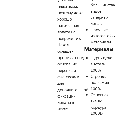
большинства
пластиком,
видов
поэтому даже
саперных
хорошо
лопат.
наточенная
Прочные
лопата не
износостойк
повредит их.
материалы.
Чехол
Материалы
оснащён
прорезью под
Фурнитура:
основание
ацеталь
100%
черенка и
Стропы:
фастексами
полиамид
для
100%
дополнительной
Основная
фиксации
ткань:
лопаты в
Кордура
чехле.
1000D