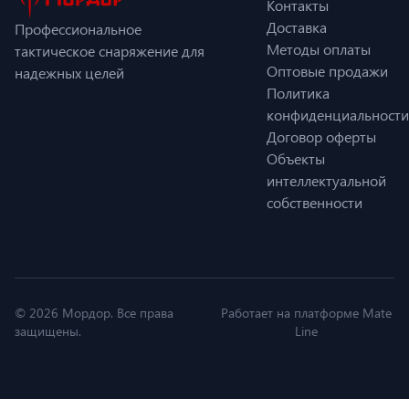
Контакты
Доставка
Профессиональное
Методы оплаты
тактическое снаряжение для
Оптовые продажи
надежных целей
Политика
конфиденциальности
Договор оферты
Объекты
интеллектуальной
собственности
© 2026 Мордор. Все права
Работает на платформе Mate
защищены.
Line