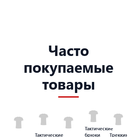
Часто
покупаемые
товары
Тактические
Тактические
брюки
Треккинго