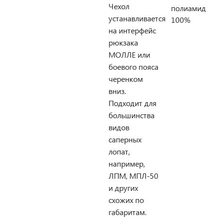
Чехол
полиамид
устанавливается
100%
на интерфейс
рюкзака
МОЛЛЕ или
боевого пояса
черенком
вниз.
Подходит для
большинства
видов
саперных
лопат,
например,
ЛПМ, МПЛ-50
и других
схожих по
габаритам.