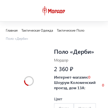
Главная
Тактическая Одежда
Тактические Поло
Поло «Дерби»
Поло «Дерби»
Мордор
2 360 ₽
Интернет-магазин:
0
Шоурум Коломенский
0
проезд, дом 13А:
Цвет