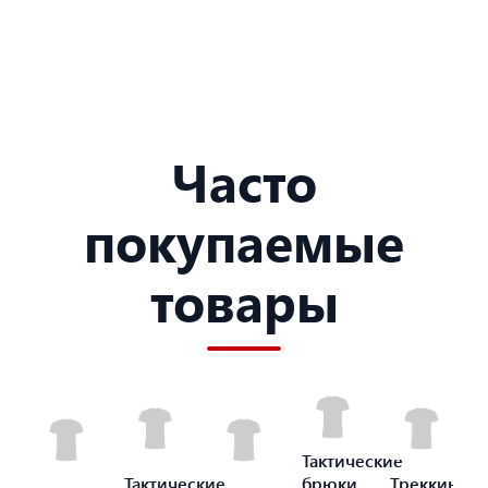
Часто
покупаемые
товары
Тактические
Тактические
брюки
Треккинго