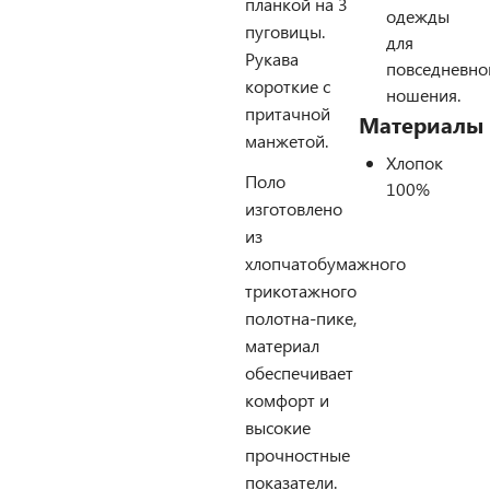
планкой на 3
одежды
пуговицы.
для
Рукава
повседневно
короткие с
ношения.
притачной
Материалы
манжетой.
Хлопок
Поло
100%
изготовлено
из
хлопчатобумажного
трикотажного
полотна-пике,
материал
обеспечивает
комфорт и
высокие
прочностные
показатели.