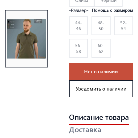
Олива
Черный
-Размер-
Помощь с размером
44-
48-
52-
46
50
54
56-
60-
58
62
Нет в наличии
Уведомить о наличии
Описание товара
Доставка