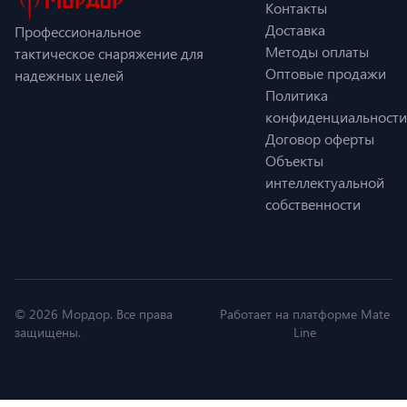
Контакты
Доставка
Профессиональное
Методы оплаты
тактическое снаряжение для
Оптовые продажи
надежных целей
Политика
конфиденциальности
Договор оферты
Объекты
интеллектуальной
собственности
© 2026 Мордор. Все права
Работает на платформе Mate
защищены.
Line