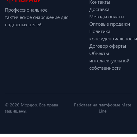
Контакты
Доставка
Профессиональное
Методы оплаты
тактическое снаряжение для
Оптовые продажи
надежных целей
Политика
конфиденциальности
Договор оферты
Объекты
интеллектуальной
собственности
© 2026 Мордор. Все права
Работает на платформе Mate
защищены.
Line