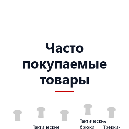
Часто
покупаемые
товары
Тактические
Тактические
брюки
Треккинго