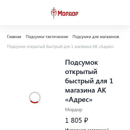
Главная
Подсумки тактические
Подсумки для магазинов
Подсумок открытый быстрый для 1 магазина АК «Адрес»
Подсумок
открытый
быстрый для 1
магазина АК
«Адрес»
Мордор
1 805 ₽
Интернет-магазин:
2