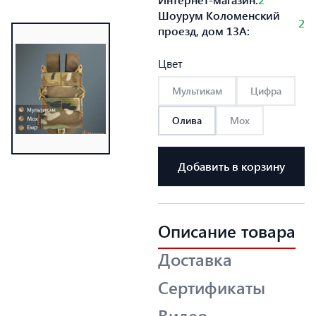
Шоурум Коломенский
2
проезд, дом 13А:
Цвет
Мультикам
Цифра
Олива
Мох
Добавить в корзину
Описание товара
Доставка
Сертификаты
Видео