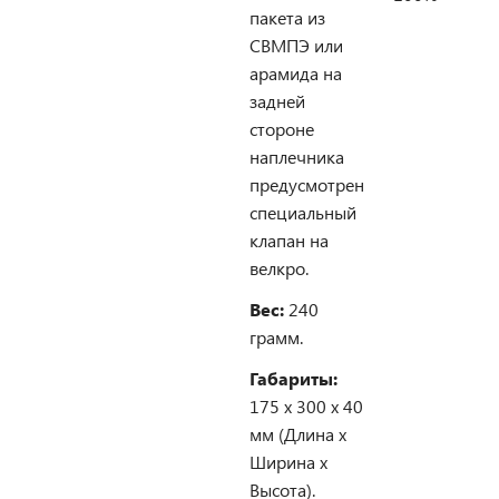
пакета из
СВМПЭ или
арамида на
задней
стороне
наплечника
предусмотрен
специальный
клапан на
велкро.
Вес:
240
грамм.
Габариты:
175 х 300 х 40
мм (Длина х
Ширина х
Высота).