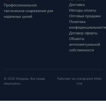
Доставка
Профессиональное
Методы оплаты
тактическое снаряжение для
Оптовые продажи
надежных целей
Политика
конфиденциальности
Договор оферты
Объекты
интеллектуальной
собственности
© 2026 Мордор. Все права
Работает на платформе Mate
защищены.
Line