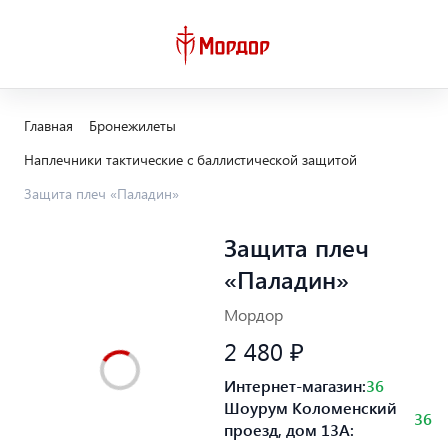
Главная
Бронежилеты
Наплечники тактические с баллистической защитой
Защита плеч «Паладин»
Защита плеч
«Паладин»
Мордор
2 480 ₽
Интернет-магазин:
36
Шоурум Коломенский
36
проезд, дом 13А: