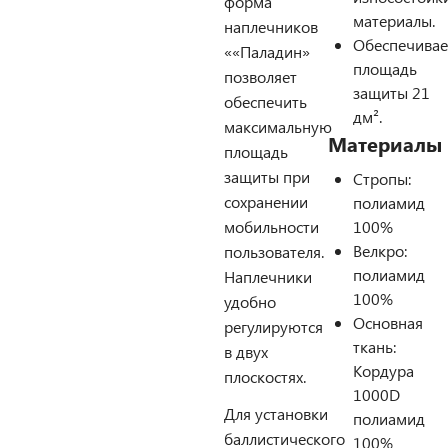
форма
материалы.
наплечников
Обеспечивае
««Паладин»
площадь
позволяет
защиты 21
обеспечить
дм².
максимальную
Материалы
площадь
защиты при
Стропы:
сохранении
полиамид
мобильности
100%
Велкро:
пользователя.
полиамид
Наплечники
100%
удобно
Основная
регулируются
ткань:
в двух
Кордура
плоскостях.
1000D
Для установки
полиамид
баллистического
100%