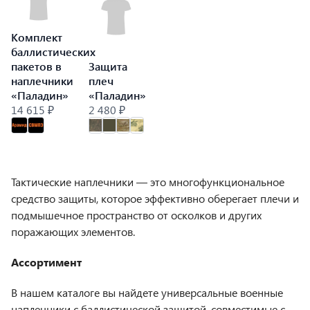
Комплект
баллистических
пакетов в
Защита
наплечники
плеч
«Паладин»
«Паладин»
14 615 ₽
2 480 ₽
Тактические наплечники — это многофункциональное
средство защиты, которое эффективно оберегает плечи и
подмышечное пространство от осколков и других
поражающих элементов.
Ассортимент
В нашем каталоге вы найдете универсальные военные
наплечники с баллистической защитой, совместимые с