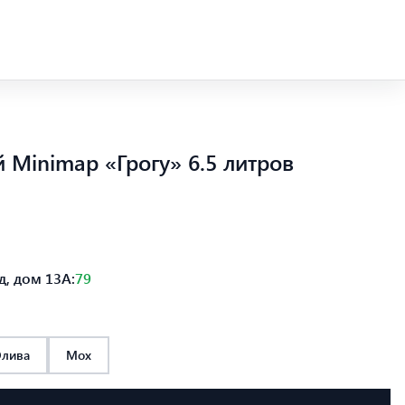
 Minimap «Грогу» 6.5 литров
, дом 13А:
79
лива
Мох