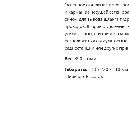
Основное отделение имеет б
и карман из несущей сетки с
окном для вывода шланга гидр
проводов. Второе отделение я
утилитарным, внутри него мо
расположить аккумуляторные 
радиостанции или другие при
Вес:
390 грамм.
Габариты:
310 х 220 х 110 мм 
Ширина х Высота).