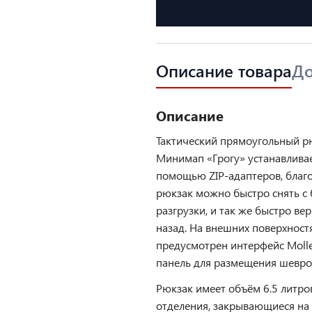
Описание товара
До
Описание
Тактический прямоугольный р
Минимап «Грогу» устанавливае
помощью ZIP-адаптеров, благ
рюкзак можно быстро снять с 
разгрузки, и так же быстро вер
назад. На внешних поверхност
предусмотрен интерфейс Molle
панель для размещения шеврон
Рюкзак имеет объём 6.5 литро
отделения, закрывающиеся на