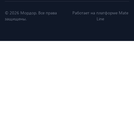
© 2026 Мордор. Все права
Работает на платформе Mate
защищены.
Line