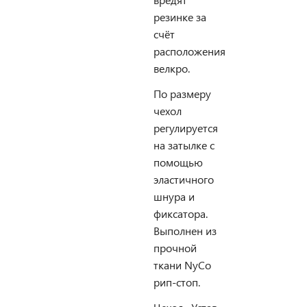
резинке за
счёт
расположения
велкро.
По размеру
чехол
регулируется
на затылке с
помощью
эластичного
шнура и
фиксатора.
Выполнен из
прочной
ткани NyCo
рип-стоп.