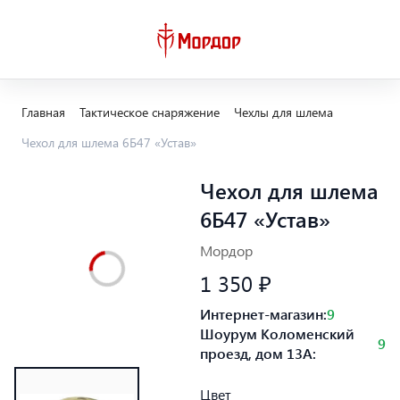
Главная
Тактическое снаряжение
Чехлы для шлема
Чехол для шлема 6Б47 «Устав»
Чехол для шлема
6Б47 «Устав»
Мордор
1 350 ₽
Интернет-магазин:
9
Шоурум Коломенский
9
проезд, дом 13А:
Цвет