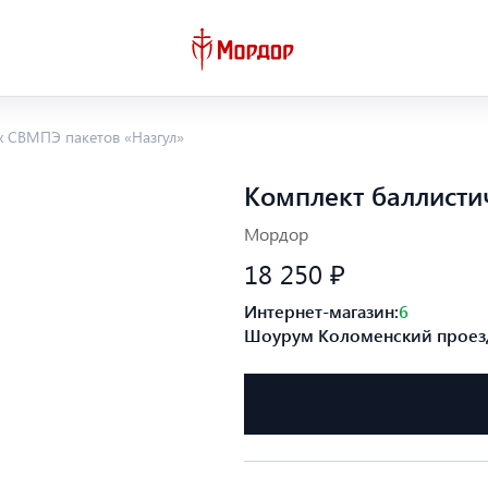
х СВМПЭ пакетов «Назгул»
Комплект баллисти
Мордор
18 250 ₽
Интернет-магазин:
6
Шоурум Коломенский проезд