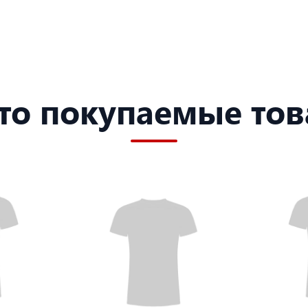
то покупаемые то