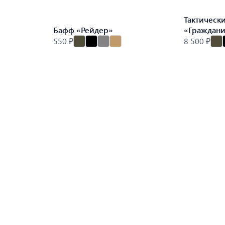
Тактическ
Бафф «Рейдер»
«Граждан
550 ₽
8 500 ₽