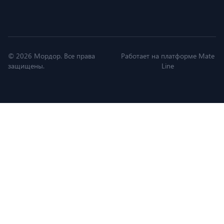
© 2026 Мордор. Все права
Работает на платформе Mate
защищены.
Line