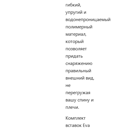
гибкий,
упругий и
водонепроницаемый
полимерный
материал,
который
позволяет
придать
снаряжению
правильный
внешний вид,
не
перегружая
вашу спину и
плечи.
Комплект
вставок Eva