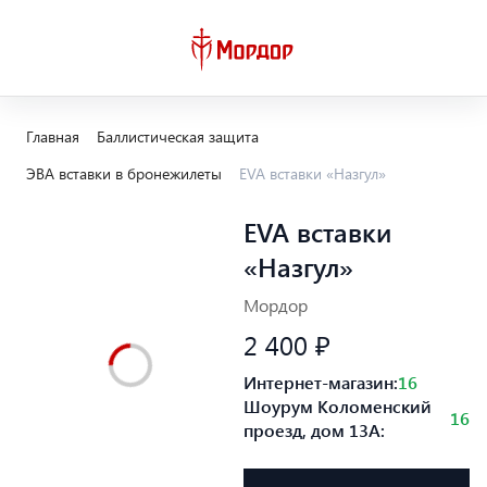
Главная
Баллистическая защита
ЭВА вставки в бронежилеты
EVA вставки «Назгул»
EVA вставки
«Назгул»
Мордор
2 400 ₽
Интернет-магазин:
16
Шоурум Коломенский
16
проезд, дом 13А: