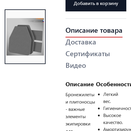
Добавить в корзину
Описание товара
Доставка
Сертификаты
Видео
Описание
Особенност
Легкий
Бронежилеты
вес.
и плитоносцы
Гигиеничност
- важные
Высокое
элементы
качество.
экипировки
Амортизиру
для