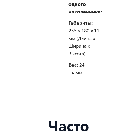
одного
наколенника:
Габариты:
255 х 180 х 11
мм (Длина х
Ширина х
Высота).
Вес:
24
грамм.
Часто