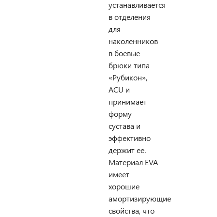
устанавливается
в отделения
для
наколенников
в боевые
брюки типа
«Рубикон»,
ACU и
принимает
форму
сустава и
эффективно
держит ее.
Материал EVA
имеет
хорошие
амортизирующие
свойства, что