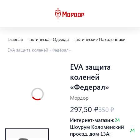
Главная
Тактическая Одежда
Тактические Наколенники
EVA защита коленей «Федерал»
EVA защита
коленей
«Федерал»
Мордор
297,50 ₽
350 ₽
Интернет-магазин:
24
Шоурум Коломенский
24
проезд, дом 13А: