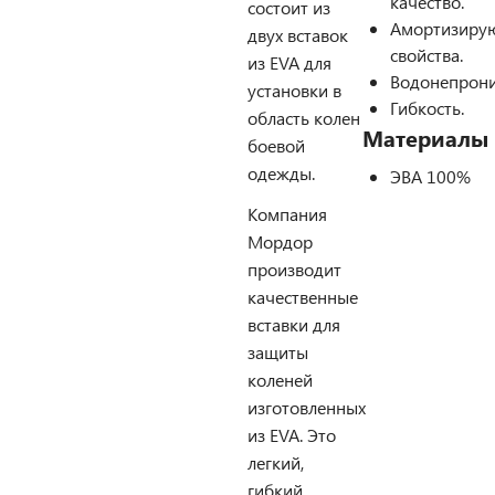
качество.
состоит из
Амортизиру
двух вставок
свойства.
из EVA для
Водонепрони
установки в
Гибкость.
область колен
Материалы
боевой
одежды.
ЭВА 100%
Компания
Мордор
производит
качественные
вставки для
защиты
коленей
изготовленных
из EVA. Это
легкий,
гибкий,