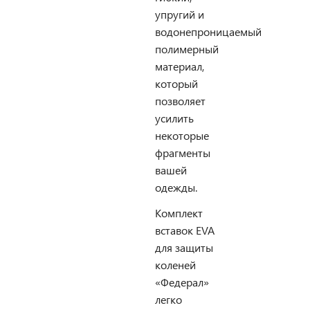
упругий и
водонепроницаемый
полимерный
материал,
который
позволяет
усилить
некоторые
фрагменты
вашей
одежды.
Комплект
вставок EVA
для защиты
коленей
«Федерал»
легко