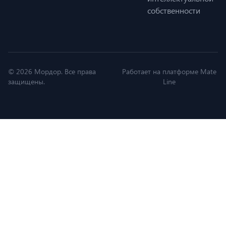
собственности
© 2026 Мордор. Все права
Работает на платформе Mate
защищены.
Line