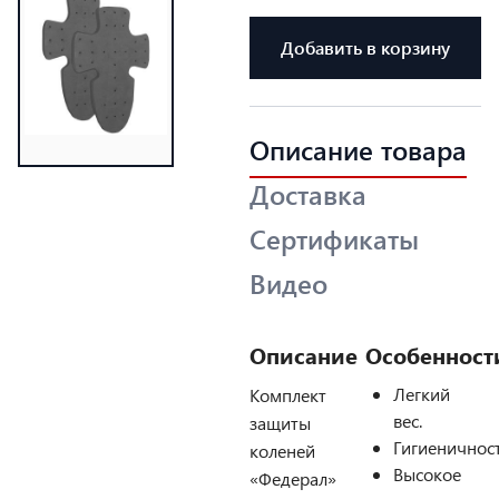
Добавить в корзину
Описание товара
Доставка
Сертификаты
Видео
Описание
Особенност
Легкий
Комплект
вес.
защиты
Гигиеничност
коленей
Высокое
«Федерал»