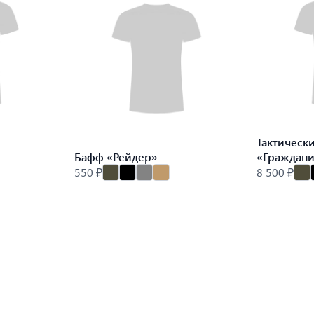
Тактическ
Бафф «Рейдер»
«Граждан
550 ₽
8 500 ₽