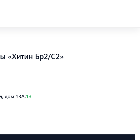
ы «Хитин Бр2/С2»
, дом 13А:
13