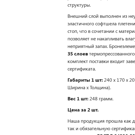
структуры.
Внешний слой выполнен из не
эластичного софтшела плетени
стоп, что в сочетании с матер
позволяет не накапливать влаг
неприятный запах. Бронеэлеме
35 слоев
термопрессованног
комплект поставки входит зав
сертификата.
Габариты 1 шт:
240 х 170 х 20
Ширина х Толщина).
Вес 1 шт:
248 грамм.
Цена за 2 шт.
Наша продукция прошла как 
так и обязательную сертифик