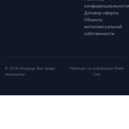
конфиденциальности
Договор оферты
Объекты
интеллектуальной
собственности
© 2026 Мордор. Все права
Работает на платформе Mate
защищены.
Line