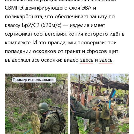
СВМПЭ, демпфирующего слоя ЭВА и
поликарбоната, что обеспечивает защиту по
классу Бр2/С2 (620м/с) — изделие имеет
сертификат соответствия, копия которого идёт в
комплекте. И это правда, мы проверили: при
попадании осколков от гранат и сбросов щит
выдержал все осколки: видео
здесь
и
здесь
.