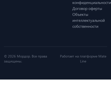
конфиденциальности
Договор оферты
Объекты
интеллектуальной
собственности
© 2026 Мордор. Все права
Работает на платформе Mate
защищены.
Line