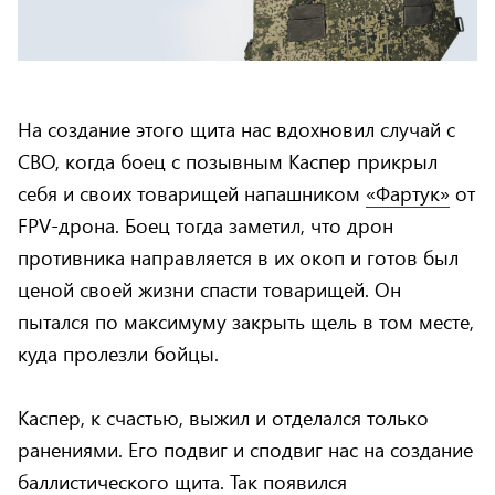
На создание этого щита нас вдохновил случай с
СВО, когда боец с позывным Каспер прикрыл
себя и своих товарищей напашником
«Фартук»
от
FPV‑дрона. Боец тогда заметил, что дрон
противника направляется в их окоп и готов был
ценой своей жизни спасти товарищей. Он
пытался по максимуму закрыть щель в том месте,
куда пролезли бойцы.
Каспер, к счастью, выжил и отделался только
ранениями. Его подвиг и сподвиг нас на создание
баллистического щита. Так появился