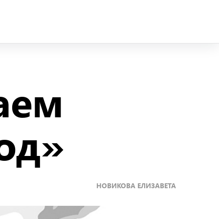
аем
од»
НОВИКОВА ЕЛИЗАВЕТА