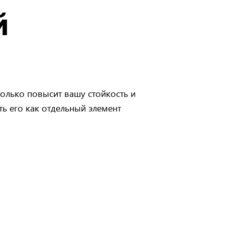
й
только повысит вашу стойкость и
ь его как отдельный элемент