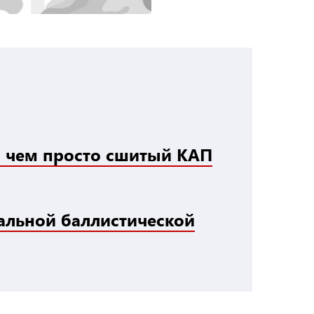
, чем просто сшитый КАП
тальной баллистической