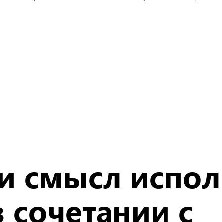
ли смысл испол
 сочетании с