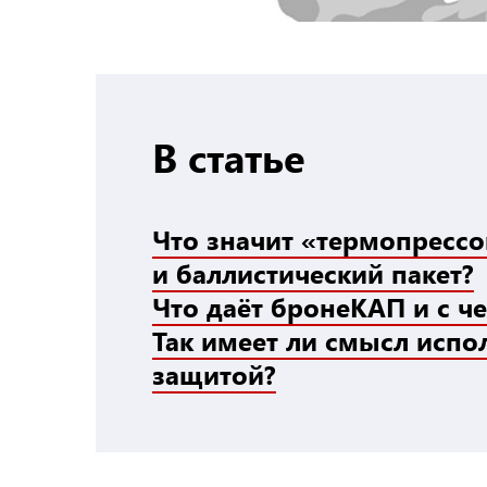
В статье
Что значит «термопресс
и баллистический пакет?
Что даёт бронеКАП и с че
Так имеет ли смысл испо
защитой?