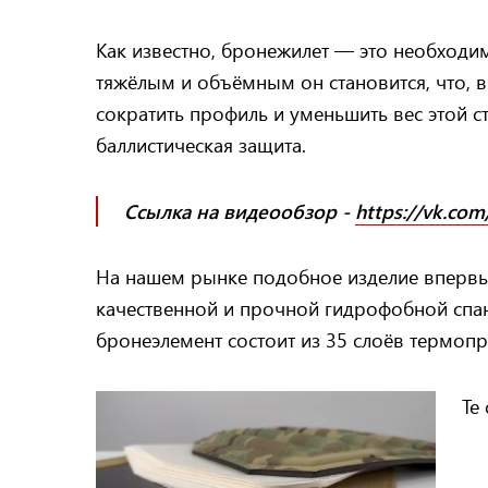
Как известно, бронежилет — это необходим
тяжёлым и объёмным он становится, что, 
сократить профиль и уменьшить вес этой 
баллистическая защита.
Ссылка на видеообзор -
https://vk.co
На нашем рынке подобное изделие впервы
качественной и прочной гидрофобной спанд
бронеэлемент состоит из 35 слоёв термоп
Те