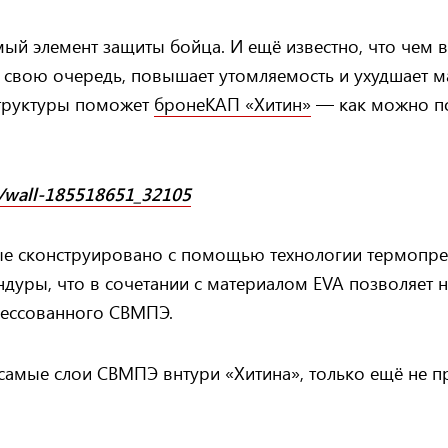
ый элемент защиты бойца. И ещё известно, что чем 
в свою очередь, повышает утомляемость и ухудшает 
структуры поможет
бронеКАП «Хитин»
— как можно пон
m/wall-185518651_32105
е сконструировано с помощью технологии термопре
уры, что в сочетании с материалом EVA позволяет не
рессованного СВМПЭ.
 самые слои СВМПЭ внтури «Хитина», только ещё не 