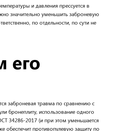
температуры и давления прессуется в
ожно значительно уменьшить заброневую
ветственно, по отдельности, по сути не
м его
тся заброневая травма по сравнению с
ули бронеплиту, использование одного
ОСТ 34286‑2017 (и при этом уменьшается
кже обеспечит противопулевую защиту по