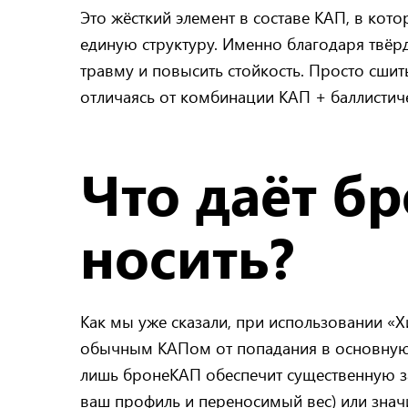
Это жёсткий элемент в составе КАП, в кот
единую структуру. Именно благодаря твё
травму и повысить стойкость. Просто сшит
отличаясь от комбинации КАП + баллистиче
Что даёт бр
носить?
Как мы уже сказали, при использовании «
обычным КАПом от попадания в основную п
лишь бронеКАП обеспечит существенную за
ваш профиль и переносимый вес) или знач