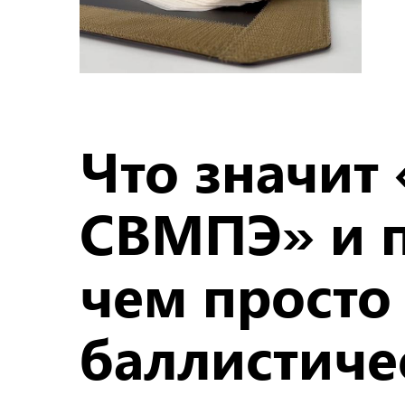
Что значит
СВМПЭ» и п
чем просто
баллистиче