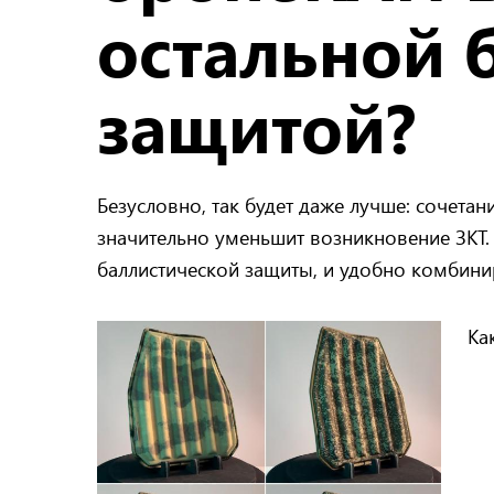
остальной 
защитой?
Безусловно, так будет даже лучше: сочета
значительно уменьшит возникновение ЗКТ. 
баллистической защиты, и удобно комбини
Ка