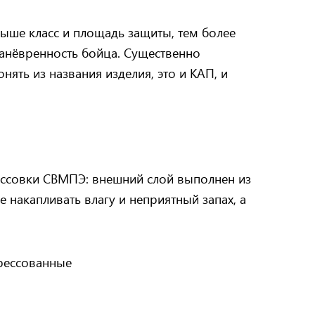
выше класс и площадь защиты, тем более
манёвренность бойца. Существенно
ять из названия изделия, это и КАП, и
ссовки СВМПЭ: внешний слой выполнен из
 накапливать влагу и неприятный запах, а
прессованные