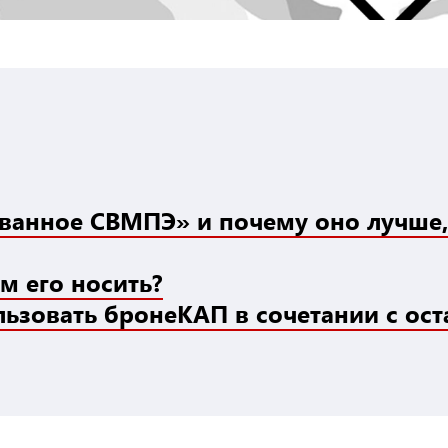
ованное СВМПЭ» и почему оно лучше
м его носить?
льзовать бронеКАП в сочетании с ос