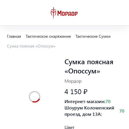
Главная
Тактическое снаряжение
Тактические Сумки
Сумка поясная «Опоссум»
Сумка поясная
«Опоссум»
Мордор
4 150 ₽
Интернет-магазин:
70
Шоурум Коломенский
70
проезд, дом 13А:
Цвет