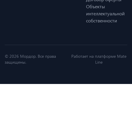
Объекты
интеллектуальной
собственности
© 2026 Мордор. Все права
Работает на платформе Mate
защищены.
Line