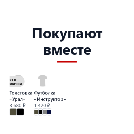
Покупают
вместе
Нет в
наличии
Толстовка
Футболка
«Урал»
«Инструктор»
3 680 ₽
1 420 ₽