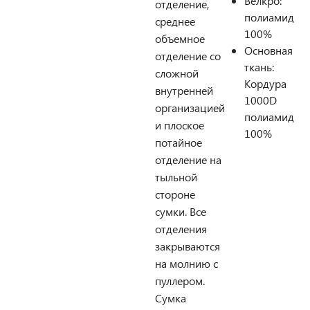
Велкро:
отделение,
полиамид
среднее
100%
объемное
Основная
отделение со
ткань:
сложной
Кордура
внутренней
1000D
организацией
полиамид
и плоское
100%
потайное
отделение на
тыльной
стороне
сумки. Все
отделения
закрываются
на молнию с
пуллером.
Сумка