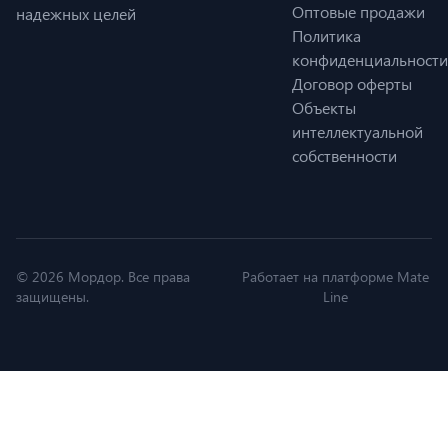
Оптовые продажи
надежных целей
Политика
конфиденциальности
Договор оферты
Объекты
интеллектуальной
собственности
© 2026 Мордор. Все права
Работает на платформе Mate
защищены.
Line