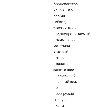
бронепакетов
из EVA. Это
легкий,
гибкий,
эластичный и
водонепроницаемый
полимерный
материал,
который
позволяет
придать
защите шеи
надлежащий
внешний вид,
не
перегружая
спину и
плечи.