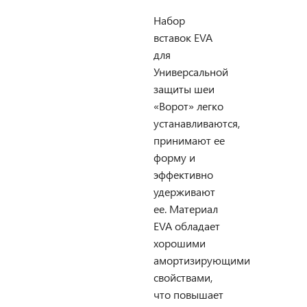
Набор
вставок EVA
для
Универсальной
защиты шеи
«Ворот» легко
устанавливаются,
принимают ее
форму и
эффективно
удерживают
ее. Материал
EVA обладает
хорошими
амортизирующими
свойствами,
что повышает