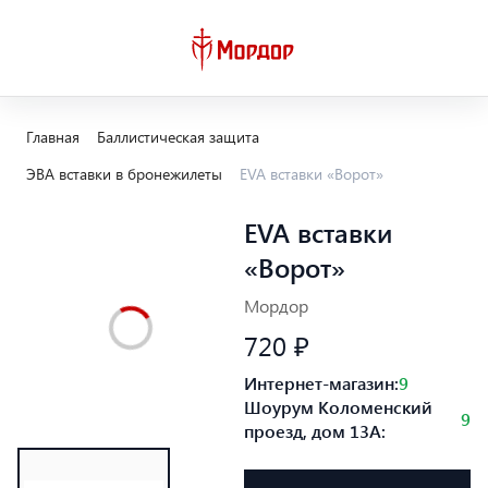
Главная
Баллистическая защита
ЭВА вставки в бронежилеты
EVA вставки «Ворот»
EVA вставки
«Ворот»
Мордор
720 ₽
Интернет-магазин:
9
Шоурум Коломенский
9
проезд, дом 13А: