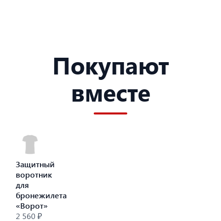
Покупают
вместе
Защитный
воротник
для
бронежилета
«Ворот»
2 560 ₽