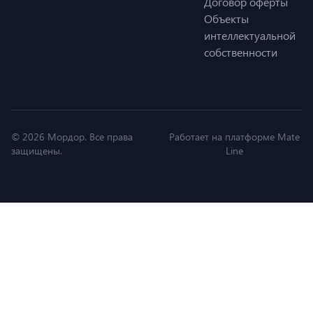
Договор оферты
Объекты
интеллектуальной
собственности
© 2026 Мордор. Все права
Работает на платформе Mate
защищены.
Line