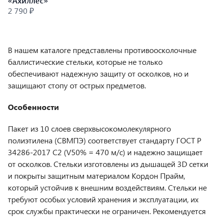
«Ахиллес»
2 790 ₽
В нашем каталоге представлены противоосколочные
баллистические стельки, которые не только
обеспечивают надежную защиту от осколков, но и
защищают стопу от острых предметов.
Особенности
Пакет из 10 слоев сверхвысокомолекулярного
полиэтилена (СВМПЭ) соответствует стандарту ГОСТ Р
34286-2017 С2 (V50% = 470 м/с) и надежно защищает
от осколков. Стельки изготовлены из дышащей 3D сетки
и покрыты защитным материалом Кордон Прайм,
который устойчив к внешним воздействиям. Стельки не
требуют особых условий хранения и эксплуатации, их
срок службы практически не ограничен. Рекомендуется