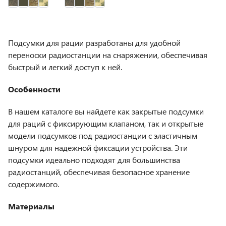
Подсумки для рации разработаны для удобной
переноски радиостанции на снаряжении, обеспечивая
быстрый и легкий доступ к ней.
Особенности
В нашем каталоге вы найдете как закрытые подсумки
для раций с фиксирующим клапаном, так и открытые
модели подсумков под радиостанции с эластичным
шнуром для надежной фиксации устройства. Эти
подсумки идеально подходят для большинства
радиостанций, обеспечивая безопасное хранение
содержимого.
Материалы