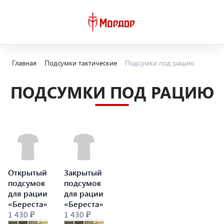
Главная
Подсумки тактические
Подсумки под рацию
ПОДСУМКИ ПОД РАЦИЮ
Открытый
Закрытый
подсумок
подсумок
для рации
для рации
«Береста»
«Береста»
1 430 ₽
1 430 ₽