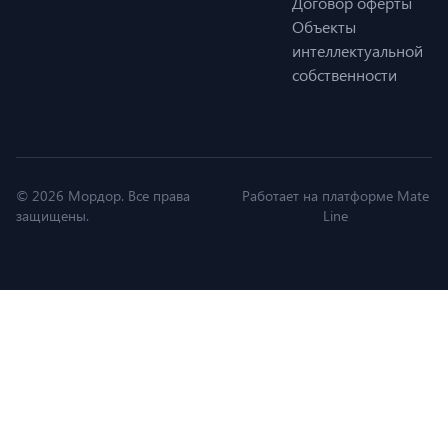
Договор оферты
Объекты
интеллектуальной
собственности
© 2026 Мордор. Все права
Работает на платформе Mate
защищены.
Line